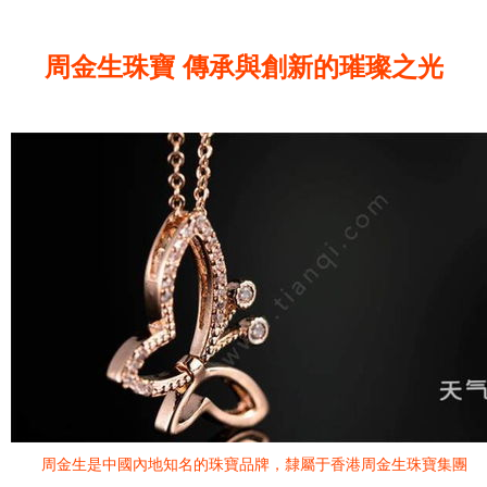
周金生珠寶 傳承與創新的璀璨之光
周金生是中國內地知名的珠寶品牌，隸屬于香港周金生珠寶集團