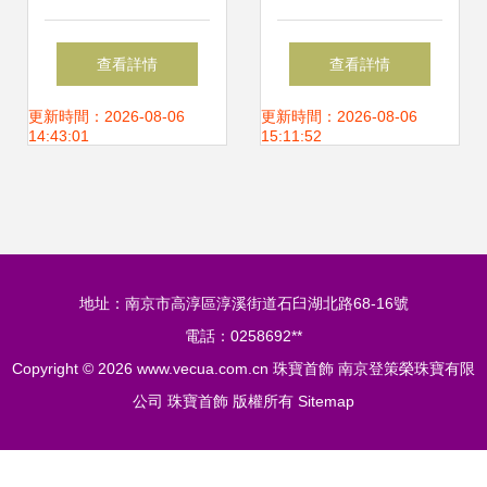
| 藍色華彩珠寶盛
篇 捕捉璀璨瞬間的
查看詳情
查看詳情
典
藝術
更新時間：2026-08-06
更新時間：2026-08-06
14:43:01
15:11:52
地址：南京市高淳區淳溪街道石臼湖北路68-16號
電話：0258692**
Copyright © 2026
www.vecua.com.cn
珠寶首飾
南京登策榮珠寶有限
公司
珠寶首飾
版權所有
Sitemap