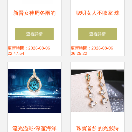
新晉女神周冬雨的
聰明女人不敗家 珠
珠寶匣
寶首飾不是只能
查看詳情
查看詳情
買，還可以租賃
更新時間：2026-08-06
更新時間：2026-08-06
22:47:54
06:25:22
——奢享會解讀新
時尚
流光溢彩·深邃海洋
珠寶首飾的光影詩