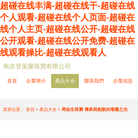
超碰在线丰满-超碰在线干-超碰在线
个人观看-超碰在线个人页面-超碰在
线个人主页-超碰在线公开-超碰在线
公开观看-超碰在线公开免费-超碰在
线观看操比-超碰在线观看人
南京登策榮珠寶有限公司
首頁
企業簡介
產品大全
聯系我們
企業信息
當前位置：
首頁
>
產品大全
>
周金生珠寶 傳承與創新的璀璨之光