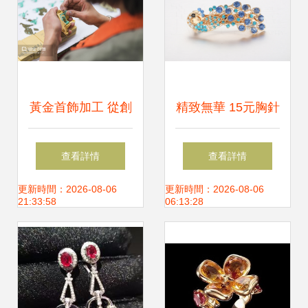
黃金首飾加工 從創
精致無華 15元胸針
意到精工的藝術之
與發夾的珠寶首飾
查看詳情
查看詳情
旅
攝影練習
更新時間：2026-08-06
更新時間：2026-08-06
21:33:58
06:13:28