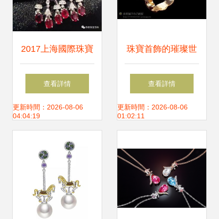
2017上海國際珠寶
珠寶首飾的璀璨世
首飾展覽會 璀璨珠
界 華麗盛宴的視覺
查看詳情
查看詳情
寶與匠心設計的盛
享受
更新時間：2026-08-06
更新時間：2026-08-06
04:04:19
01:02:11
宴