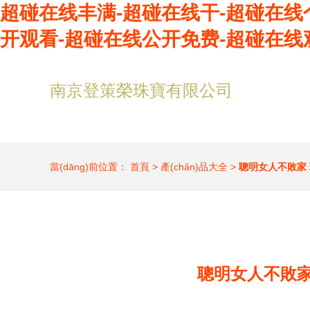
超碰在线丰满-超碰在线干-超碰在线
开观看-超碰在线公开免费-超碰在线
南京登策榮珠寶有限公司
當(dāng)前位置：
首頁
>
產(chǎn)品大全
>
聰明女人不敗家
聰明女人不敗