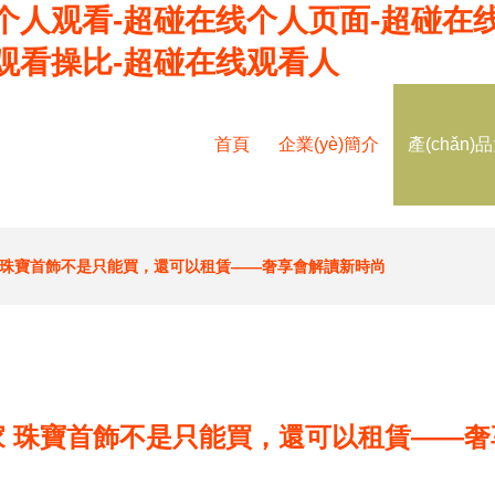
个人观看-超碰在线个人页面-超碰在
观看操比-超碰在线观看人
首頁
企業(yè)簡介
產(chǎn)
 珠寶首飾不是只能買，還可以租賃——奢享會解讀新時尚
家 珠寶首飾不是只能買，還可以租賃——奢