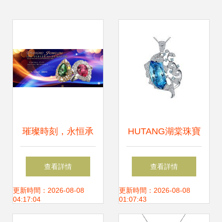
璀璨時刻，永恒承
HUTANG湖棠珠寶
諾 精選寶石戒指限
亞馬遜平臺上的珠
查看詳情
查看詳情
時閃耀登場
寶首飾新星，7天
更新時間：2026-08-08
更新時間：2026-08-08
04:17:04
01:07:43
無憂購物體驗