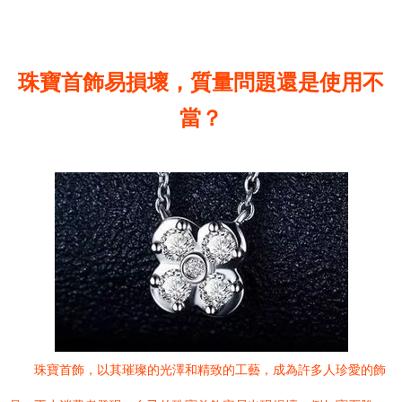
珠寶首飾易損壞，質量問題還是使用不
當？
珠寶首飾，以其璀璨的光澤和精致的工藝，成為許多人珍愛的飾