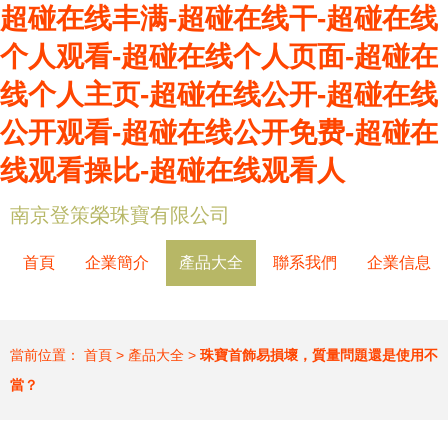
超碰在线丰满-超碰在线干-超碰在线
个人观看-超碰在线个人页面-超碰在
线个人主页-超碰在线公开-超碰在线
公开观看-超碰在线公开免费-超碰在
线观看操比-超碰在线观看人
南京登策榮珠寶有限公司
首頁
企業簡介
產品大全
聯系我們
企業信息
當前位置：
首頁
>
產品大全
>
珠寶首飾易損壞，質量問題還是使用不
當？