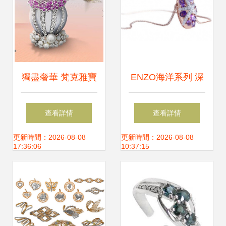
獨盡奢華 梵克雅寶
ENZO海洋系列 深
珠寶設計賞析——
海靈韻，優雅新生
查看詳情
查看詳情
舞會上的璀璨藝術
更新時間：2026-08-08
更新時間：2026-08-08
17:36:06
10:37:15