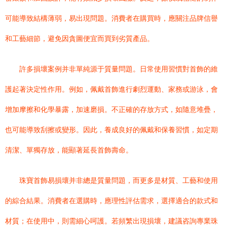
可能導致結構薄弱，易出現問題。消費者在購買時，應關注品牌信譽
和工藝細節，避免因貪圖便宜而買到劣質產品。
許多損壞案例并非單純源于質量問題。日常使用習慣對首飾的維
護起著決定性作用。例如，佩戴首飾進行劇烈運動、家務或游泳，會
增加摩擦和化學暴露，加速磨損。不正確的存放方式，如隨意堆疊，
也可能導致刮擦或變形。因此，養成良好的佩戴和保養習慣，如定期
清潔、單獨存放，能顯著延長首飾壽命。
珠寶首飾易損壞并非總是質量問題，而更多是材質、工藝和使用
的綜合結果。消費者在選購時，應理性評估需求，選擇適合的款式和
材質；在使用中，則需細心呵護。若頻繁出現損壞，建議咨詢專業珠